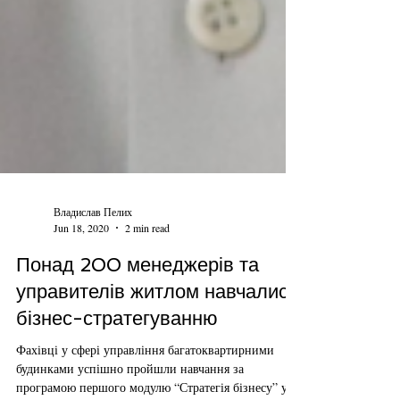
Владислав Пелих
Jun 18, 2020
2 min read
Понад 200 менеджерів та
управителів житлом навчалися
бізнес-стратегуванню
Фахівці у сфері управління багатоквартирними