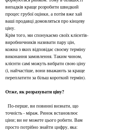
випадків краще розробити швидкий 
процес грубої оцінки, а потім вже хай 
ваші продавці домовляться про кінцеву 
ціну.
Крім того, ми спонукаємо своїх клієнтів-
виробничників називати пару цін, 
кожна з яких відповідає своєму терміну 
виконання замовлення. Таким чином, 
клієнти самі можуть вибрати свою ціну 
(і, найчастіше, вони вважають за краще 
переплатити за більш короткий термін).
Отже, як розрахувати ціну?
  По-перше, ви повинні визнати, що 
точність - міраж. Ринок встановлює 
ціни; ви не можете цього робити. Вам 
просто потрібно знайти цифру, яка: