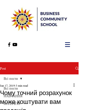
Post
Всі пости
Jan 17, 2019
3 min read
Всі пости
Чому точний розрахунок
НАВЧАННЯ
може коштувати вам
ІНТЕРВ'Ю