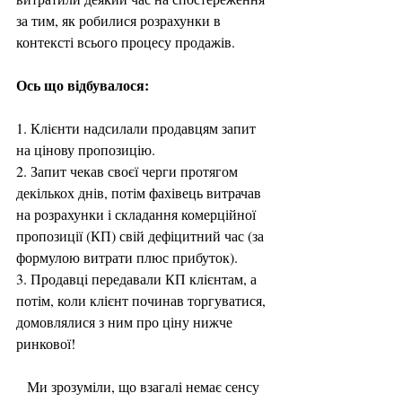
за тим, як робилися розрахунки в 
контексті всього процесу продажів.
Ось що відбувалося:
1. Клієнти надсилали продавцям запит 
на цінову пропозицію.
2. Запит чекав своєї черги протягом 
декількох днів, потім фахівець витрачав 
на розрахунки і складання комерційної 
пропозиції (КП) свій дефіцитний час (за 
формулою витрати плюс прибуток).
3. Продавці передавали КП клієнтам, а 
потім, коли клієнт починав торгуватися, 
домовлялися з ним про ціну нижче 
ринкової!
   Ми зрозуміли, що взагалі немає сенсу 