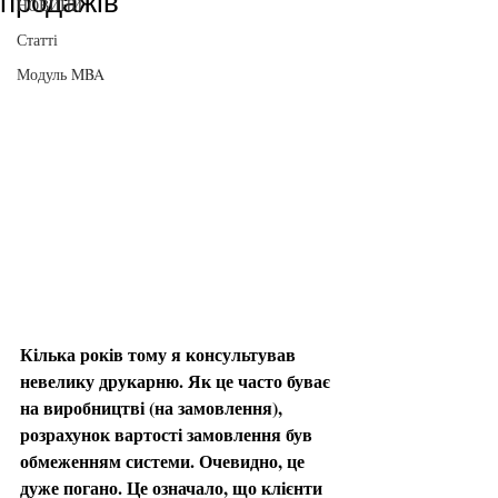
продажів
НОВИНИ
Статті
Модуль MBA
Кілька років тому я консультував 
невелику друкарню. Як це часто буває 
на виробництві (на замовлення), 
розрахунок вартості замовлення був 
обмеженням системи. Очевидно, це 
дуже погано. Це означало, що клієнти 