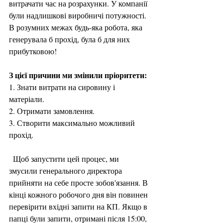
витрачати час на розрахунки. У компанії 
були надлишкові виробничі потужності. 
В розумних межах будь-яка робота, яка 
генерувала б прохід, була б для них 
прибутковою!
З цієї причини ми змінили пріоритети:
1. Знати витрати на сировину і 
матеріали.
2. Отримати замовлення.
3. Створити максимально можливий 
прохід.
  Щоб запустити цей процес, ми 
змусили генерального директора 
прийняти на себе просте зобов'язання. В 
кінці кожного робочого дня він повинен 
перевірити вхідні запити на КП. Якщо в 
папці були запити, отримані після 15:00, 