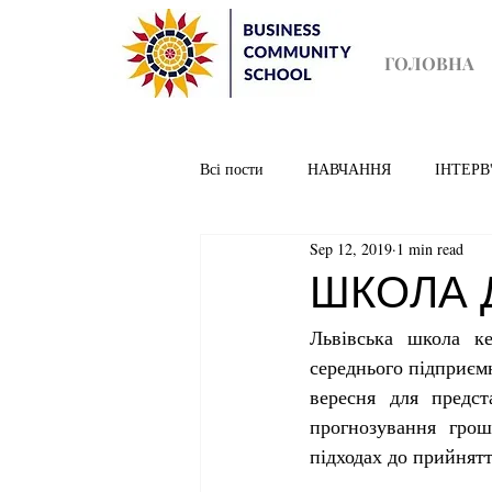
ГОЛОВНА
Всі пости
НАВЧАННЯ
ІНТЕРВ
Sep 12, 2019
1 min read
ШКОЛА 
Львівська школа ке
середнього підприєм
вересня для предст
прогнозування грош
підходах до прийнят