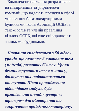
Комплексне навчання розраховане
на підприємців та управляючі
компанії, що надають послуги в сфері
управління багатоквартирними
будинками, голів Асоціацій ОСББ, а
також голів та членів правління
кількох ОСББ, які вже співпрацюють
з кількома будинками.
Навчання складається з 50 відео-
уроків, що охоплює 6 ключових тем
(модулів) розвитку бізнесу. Уроки
демонструватимуться в запису,
доступ до них надаватиметься
поступово. Після проходження
відповідного модулю буде
організована онлайн-зустріч з
тренером для обговорення та
закріплення пройденого матеріалу.