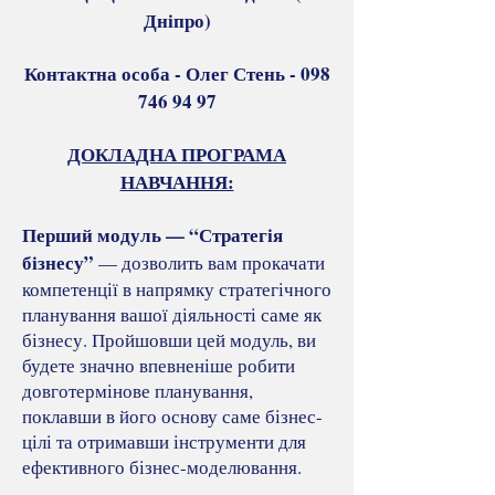
Дніпро)
Контактна особа - Олег Стень -
098
746 94 97
ДОКЛАДНА ПРОГРАМА
НАВЧАННЯ:
Перший модуль — “Стратегія
бізнесу”
— дозволить вам прокачати
компетенції в напрямку стратегічного
планування вашої діяльності саме як
бізнесу. Пройшовши цей модуль, ви
будете значно впевненіше робити
довготермінове планування,
поклавши в його основу саме бізнес-
цілі та отримавши інструменти для
ефективного бізнес-моделювання.