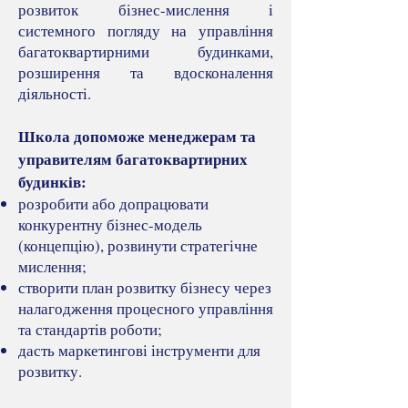
розвиток бізнес-мислення і
системного погляду на управління
багатоквартирними будинками,
розширення та вдосконалення
діяльності.
Школа допоможе менеджерам та
управителям багатоквартирних
будинків:
розробити або допрацювати
конкурентну бізнес-модель
(концепцію), розвинути стратегічне
мислення;
створити план розвитку бізнесу через
налагодження процесного управління
та стандартів роботи;
дасть маркетингові інструменти для
розвитку.