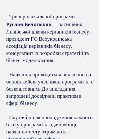
—
Тренер навчальної програми
Руслан Бельтюков
— засновник
Львівської школи керівників бізнесу,
президент ГО Всеукраїнська
асоціація керівників бізнесу,
консультант із розробки стратегій та
бізнес-моделювання.
Навчання проводиться виключно на
основі кейсів учасників програми та є
безкоштовним. До викладання
запрошені досвідчені практики в
сфері бізнесу.
Слухачі після проходження кожного
блоку програми та здачі вкінці
навчання тесту отримають
відповідний сертифікат.