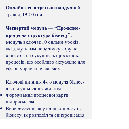
Онлайн-сесія третього модуля:
6
травня, 19:00 год.
Четвертий модуль — “Проєктно-
процесна структура бізнесу”.
Модуль включає 10 онлайн-уроків,
які дадуть вам нову точку зору на
бізнес як на сукупність проєктів та
процесів, що особливо актуально для
сфери управління житлом.
Ключові питання 4-го модуля бізнес-
школи управління житлом:
Формування процесної карти
підприємства.
Виокремлення внутрішніх проєктів
бізнесу, їх розподіл та синхронізація.
Управління проєктами.