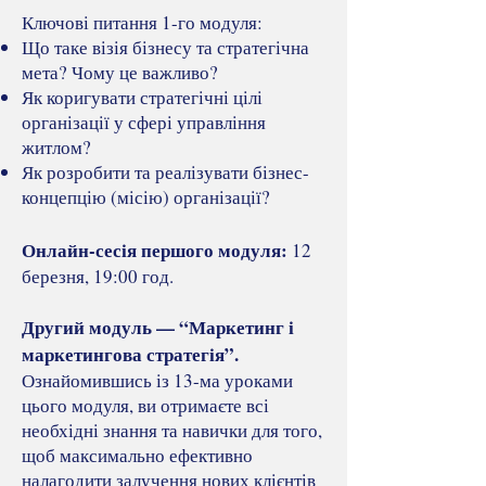
Ключові питання 1-го модуля:
Що таке візія бізнесу та стратегічна
мета? Чому це важливо?
Як коригувати стратегічні цілі
організації у сфері управління
житлом?
Як розробити та реалізувати бізнес-
концепцію (місію) організації?
Онлайн-сесія першого модуля:
12
березня, 19:00 год.
Другий модуль — “Маркетинг і
маркетингова стратегія”.
Ознайомившись із 13-ма уроками
цього модуля, ви отримаєте всі
необхідні знання та навички для того,
щоб максимально ефективно
налагодити залучення нових клієнтів