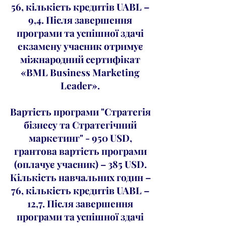
56, кількість кредитів UABL –
9,4. Після завершення
програми та успішної здачі
екзамену учасник отримує
міжнародний сертифікат
«BML Business Marketing
Leader».
Вартість програми "Стратегія
бізнесу та Стратегічний
маркетинг" - 950 USD,
грантова вартість програми
(оплачує учасник) – 385 USD.
Кількість навчальних годин –
76, кількість кредитів UABL –
12,7. Після завершення
програми та успішної здачі