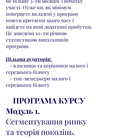
не більше 3-ти місяців з початку
участі. Отже ви, як мінімум
повернете вкладені у програму
кошти протягом цього часу і
вийдете на нові додаткові прибутки.
Це доведено 10-ти річною
статистикою випускників
програми.
Цільова аудиторія:
- власники та керівники малого і
середнього бізнесу
- топ-менеджери малого і
середнього бізнесу
ПРОГРАМА КУРСУ
Модуль 1.
Сегментування ринку
та теорія поколінь.