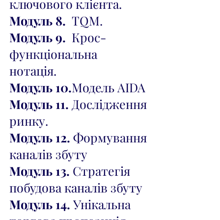
ключового клієнта.
Модуль 8.
TQM.
Модуль 9.
Крос-
функціональна
нотація.
Модуль 10.
Модель AIDA
Модуль 11.
Дослідження
ринку.
Модуль 12.
Формування
каналів збуту
Модуль 13.
Стратегія
побудова каналів збуту
Модуль 14.
Унікальна