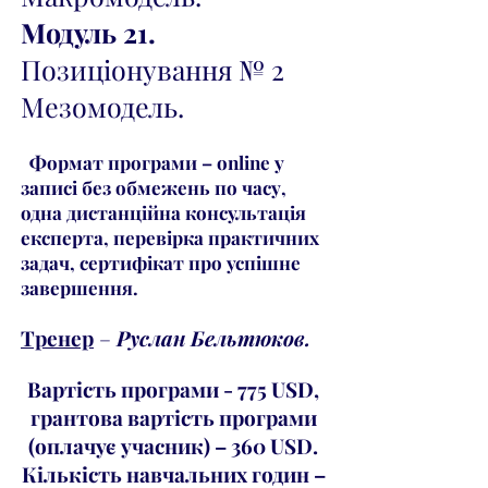
Модуль 21.
Позиціонування № 2
Мезомодель.
Формат програми – online у
записі без обмежень по часу,
одна дистанційна консультація
експерта, перевірка практичних
задач, сертифікат про успішне
завершення.
Тренер
–
Руслан Бельтюков.
Вартість програми - 775 USD,
грантова вартість програми
(оплачує учасник) – 360 USD.
Кількість навчальних годин –