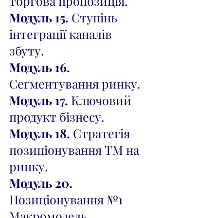
торгова пропозиція.
Модуль 15.
Ступінь
інтеграції каналів
збуту.
Модуль 16.
Сегментування ринку.
Модуль 17.
Ключовий
продукт бізнесу.
Модуль 18.
Стратегія
позиціонування ТМ на
ринку.
Модуль 20.
Позиціонування №1
Макромодель.