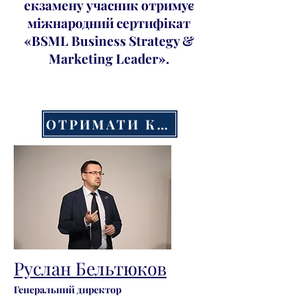
екзамену учасник отримує
міжнародний сертифікат
«BSML Business Strategy &
Marketing Leader».
ОТРИМАТИ КУРС
Руслан Бельтюков
Генеральний директор