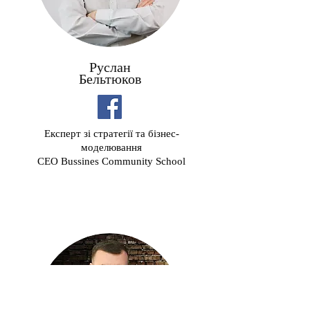
Руслан
Бельтюков
Експерт зі стратегії та бізнес-
моделювання
CEO Bussines Сommunity School