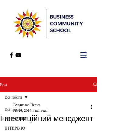
Post
Всі пости
Владислав Пелих
Всі пости
Jul 16, 2019
1 min read
Інвестиційний менеджент
НАВЧАННЯ
ІНТЕРВ'Ю