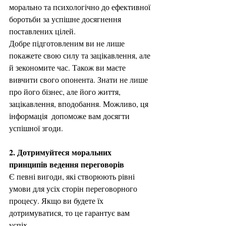
морально та психологічно до ефективної 
боротьби за успішне досягнення 
поставлених цілей. 
Добре підготовленим ви не лише 
покажете свою силу та зацікавлення, але 
й зекономите час. Також ви маєте 
вивчити свого опонента. Знати не лише 
про його бізнес, але його життя, 
зацікавлення, вподобання. Можливо, ця 
інформація  допоможе вам досягти 
успішної згоди. 
2. Дотримуйтеся моральних 
принципів ведення переговорів
Є певні вигоди, які створюють рівні 
умови для усіх сторін переговорного 
процесу. Якщо ви будете їх 
дотримуватися, то це гарантує вам 
успіх. 