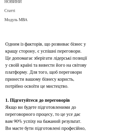
НОВИНИ
Статті
Модуль MBA
Одним із факторів, що розвиває бізнес у 
кращу сторону, є успішні переговори. 
Це допомагає зберігати лідерські позиції 
у своїй країні та вивести його на світову 
платформу. Для того, щоб переговори 
принести вашому бізнесу користь, 
потрібно освоїти це мистецтво.
1. Підготуйтеся до переговорів
Якщо ви будете підготовленими до 
переговорного процесу, то це усе дає 
вам 90% успіху на бажаний результат. 
Ви маєте бути підготовлені професійно, 