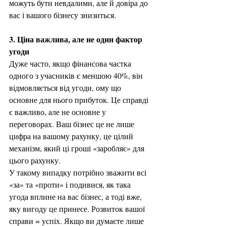
можуть бути невдалими, але й довіра до 
вас і вашого бізнесу знизиться. 
3. Ціна важлива, але не один фактор 
угоди
Дуже часто, якщо фінансова частка 
одного з учасників є меншою 40%, він 
відмовляється від угоди, ому що 
основне для нього прибуток. Це справді 
є важливо, але не основне у 
переговорах. Ваш бізнес це не лише 
цифра на вашому рахунку, це цілий 
механізм, який ці гроші «заробляє» для 
цього рахунку. 
У такому випадку потрібно зважити всі 
«за» та «проти» і подивися, як така 
угода вплине на вас бізнес, а тоді вже, 
яку вигоду це принесе. Розвиток вашої 
справи = успіх. Якщо ви думаєте лише 