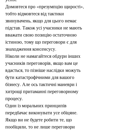
Домовтеся про «презумпцію щирості», 
тобто відмовтеся від тактики 
звинувачень, якщо для цього немає 
підстав. Також усі учасники не мають 
вважати свою позицію остаточною 
істиною, тому що переговори є для 
знаходження консенсусу. 
Ніколи не намагайтеся обдури інших 
учасників переговорів, якщо вам це 
вдасться, то пізніше наслідки можуть 
бути катастрофічними для вашого 
бізнесу. Але ось тактичні маневри і 
хитрощі притаманні переговорному 
процесу. 
Один із моральних принципів 
передбачає виконувати усе обіцяне.  
Якщо ви не будете робити те, що 
пообіцяли, то не лише переговори 