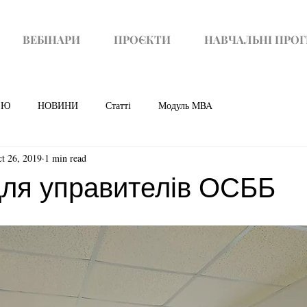
ВЕБІНАРИ
ПРОЄКТИ
НАВЧАЛЬНІ ПРО
'Ю
НОВИНИ
Статті
Модуль MBA
t 26, 2019
1 min read
для управителів ОСББ